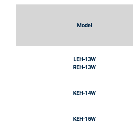
Model
LEH-13W
REH-13W
KEH-14W
KEH-15W