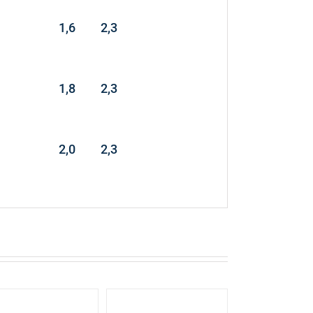
1,6
2,3
1,8
2,3
2,0
2,3