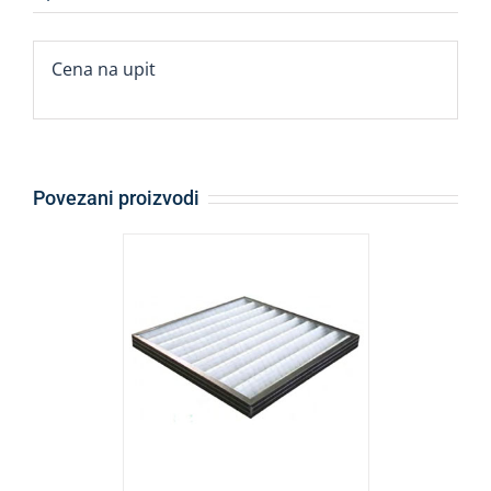
Cena na upit
Povezani proizvodi
ALJI